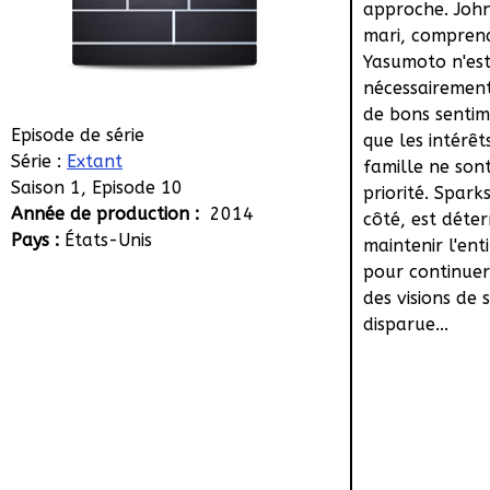
approche. John
mari, compren
Yasumoto n'est
nécessairemen
de bons sentim
Episode de série
que les intérêt
Série :
Extant
famille ne son
Saison 1, Episode 10
priorité. Spark
Année de production :
2014
côté, est déte
Pays :
États-Unis
maintenir l'enti
pour continuer
des visions de s
disparue...