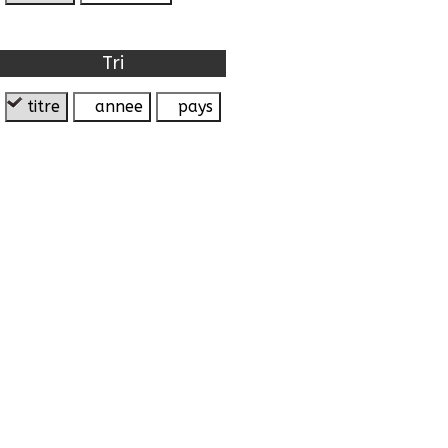
Tri
titre
annee
pays