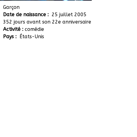
Pierce Gagnon
Garçon
Date de naissance :
25 juillet 2005
352 jours avant son 22e anniversaire
Activité :
comédie
Pays :
États-Unis