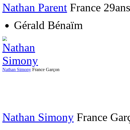
Nathan Parent
France
29an
Gérald Bénaïm
Nathan Simony
France
Garçon
Nathan Simony
France
Gar