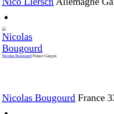
Nico Liersch
Allemagne
Ga
Nicolas Bougourd
France
Garçon
Nicolas Bougourd
France
3