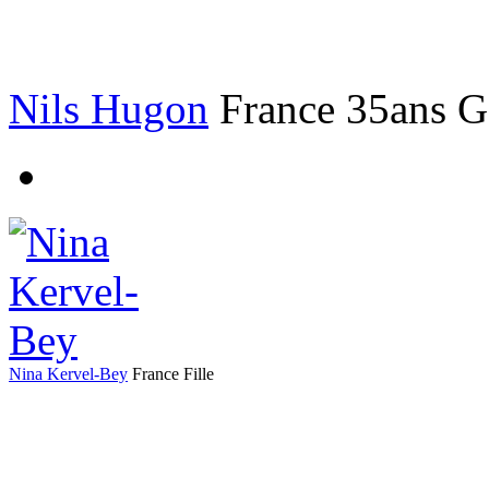
Nils Hugon
France
35ans
G
Nina Kervel-Bey
France
Fille