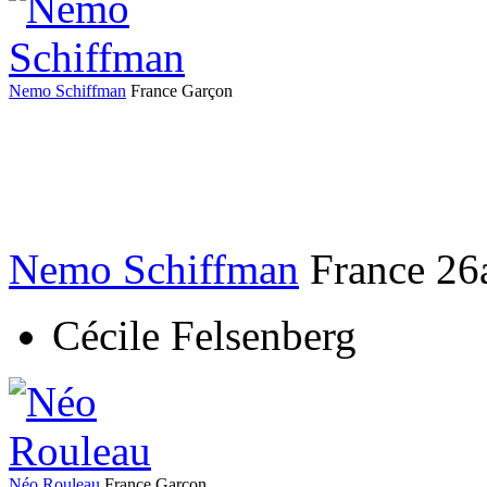
Nemo Schiffman
France
Garçon
Nemo Schiffman
France
26
Cécile Felsenberg
Néo Rouleau
France
Garçon