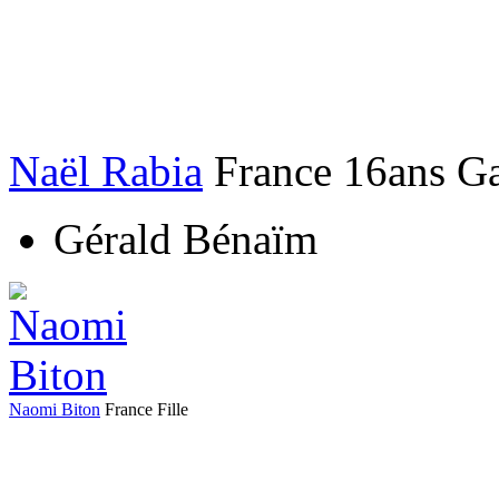
Naël Rabia
France
16ans
G
Gérald Bénaïm
Naomi Biton
France
Fille