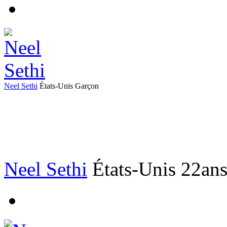
Neel Sethi
États-Unis
Garçon
Neel Sethi
États-Unis
22an