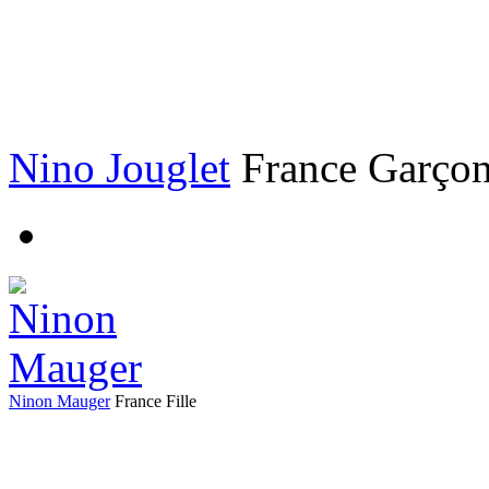
Nino Jouglet
France
Garço
Ninon Mauger
France
Fille