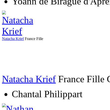
Yoann de Birague d'Apr
Natacha Krief
France
Fille
Natacha Krief
France
Fille
Chantal Philippart