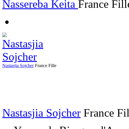
Nassereba Keita
France
Fil
Nastasjia Sojcher
France
Fille
Nastasjia Sojcher
France
Fi