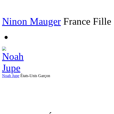
Ninon Mauger
France
Fille
Noah Jupe
États-Unis
Garçon