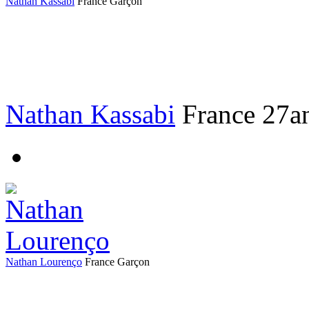
Nathan Kassabi
France
Garçon
Nathan Kassabi
France
27a
Nathan Lourenço
France
Garçon