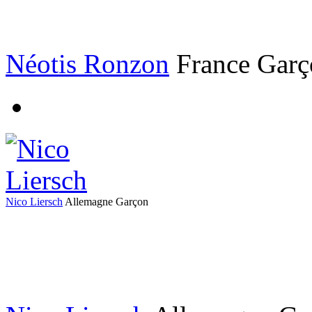
Néotis Ronzon
France
Gar
Nico Liersch
Allemagne
Garçon