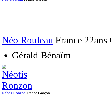
Néo Rouleau
France
22ans
Gérald Bénaïm
Néotis Ronzon
France
Garçon