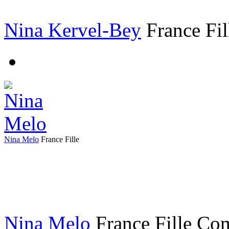
Nina Kervel-Bey
France
Fi
Nina Melo
France
Fille
Nina Melo
France
Fille
Com