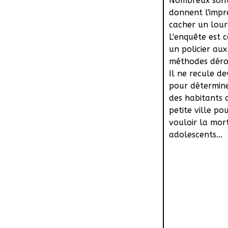
Nombreux sont
donnent l'impr
cacher un lour
L'enquête est c
un policier aux
méthodes déro
Il ne recule de
pour détermine
des habitants 
petite ville po
vouloir la mor
adolescents...