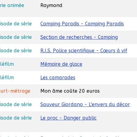
rie animée
Raymond
isode de série
Camping Paradis - Camping Paradis
isode de série
Section de recherches - Camping
isode de série
R.I.S. Police scientifique - Cœurs à vif
léfilm
Mémoire de glace
léfilm
Les camarades
urt-métrage
Mon âme coûte 20 euros
isode de série
Sauveur Giordano - L'envers du décor
isode de série
Le proc - Danger public