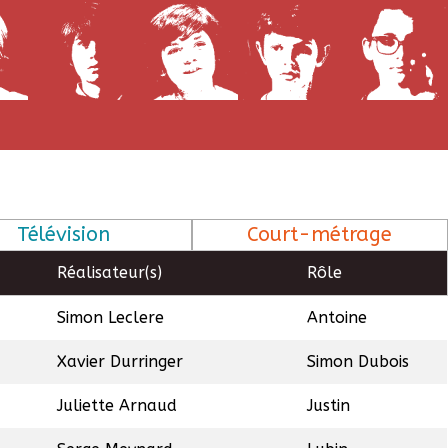
Télévision
Court-métrage
Réalisateur(s)
Rôle
Simon Leclere
Antoine
Xavier Durringer
Simon Dubois
Juliette Arnaud
Justin