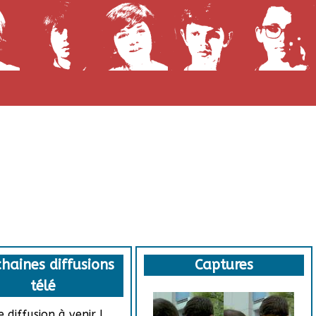
haines diffusions
Captures
télé
 diffusion à venir !