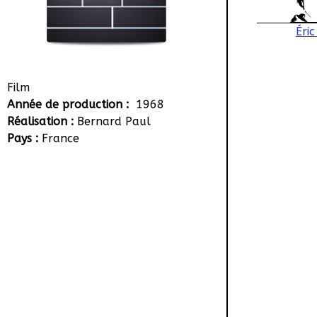
Éri
Film
Année de production :
1968
Réalisation :
Bernard Paul
Pays :
France