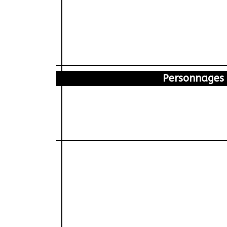
Personnages
Éric Damain