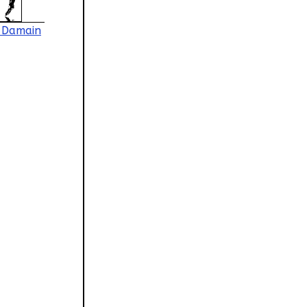
c Damain