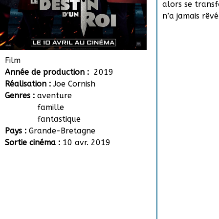
alors se trans
n’a jamais rêvé
Film
Année de production :
2019
Réalisation :
Joe Cornish
Genres :
aventure
famille
fantastique
Pays :
Grande-Bretagne
Sortie cinéma :
10 avr. 2019