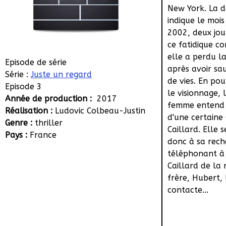
New York. La 
indique le mois
2002, deux jou
ce fatidique c
elle a perdu l
Episode de série
après avoir sa
Série :
Juste un regard
de vies. En po
Episode 3
le visionnage, 
Année de production :
2017
femme entend
Réalisation :
Ludovic Colbeau-Justin
d'une certaine
Genre :
thriller
Caillard. Elle 
Pays :
France
donc à sa rech
téléphonant à 
Caillard de la 
frère, Hubert, 
contacte...