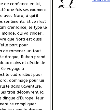
e de confiance en lui,
até une fois ses examens.
avec Nora, à qui il
s sentiments. Et ce n'est
ami d’enfance, le type le
 monde, qui va l’aider…
uvre que Nora est aussi
’elle part pour
n de ramener un tout
de drogue, Ruben prend
deux mains et décide de
 Ce voyage à
st le cadre idéal pour
Nora, dommage pour lui
ruste dans l’aventure.
 les trois découvrent la
us dingue d’Europe, leur
ment se compliquer
 réaliser que la drogue