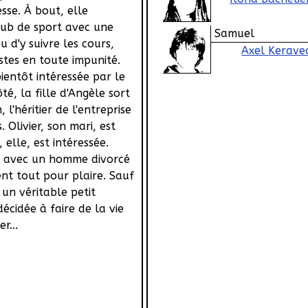
esse. À bout, elle
ub de sport avec une
Samuel
u d'y suivre les cours,
Axel Kerave
iestes en toute impunité.
ientôt intéressée par le
ôté, la fille d'Angèle sort
 l'héritier de l'entreprise
. Olivier, son mari, est
 elle, est intéressée.
ort avec un homme divorcé
nt tout pour plaire. Sauf
t un véritable petit
écidée à faire de la vie
r...