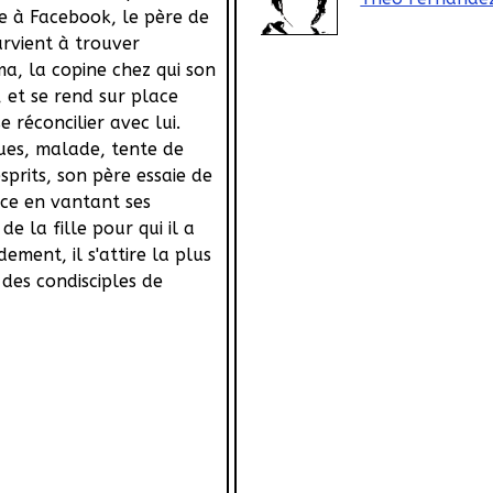
e à Facebook, le père de
arvient à trouver
ma, la copine chez qui son
e, et se rend sur place
e réconcilier avec lui.
ues, malade, tente de
sprits, son père essaie de
ice en vantant ses
de la fille pour qui il a
dement, il s'attire la plus
 des condisciples de