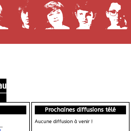
au
Prochaines diffusions télé
Aucune diffusion à venir !
z