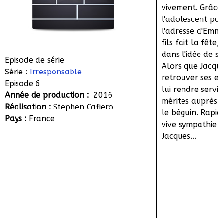
vivement. Grâc
l'adolescent p
l'adresse d'Em
fils fait la fêt
dans l'idée de s
Episode de série
Alors que Jacq
Série :
Irresponsable
retrouver ses e
Episode 6
lui rendre serv
Année de production :
2016
mérites auprès 
Réalisation :
Stephen Cafiero
le béguin. Rapi
Pays :
France
vive sympathie
Jacques...