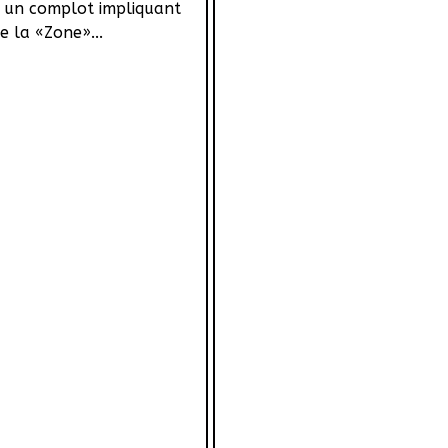
 un complot impliquant
de la «Zone»...