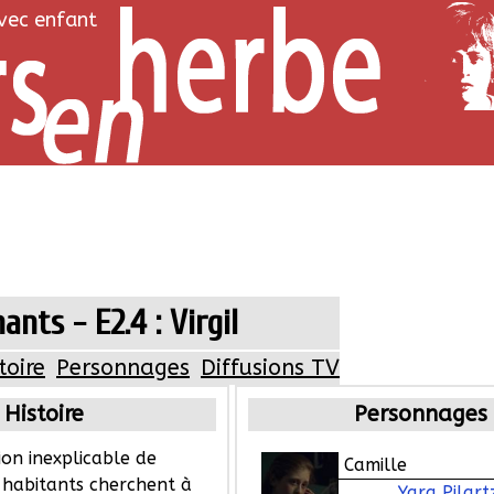
avec enfant
ants - E2.4 : Virgil
toire
Personnages
Diffusions TV
Histoire
Personnages
ion inexplicable de
Camille
 habitants cherchent à
Yara Pilart