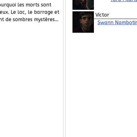
urquoi les morts sont
eux. Le lac, le barrage et
Victor
nt de sombres mystères...
Swann Namboti