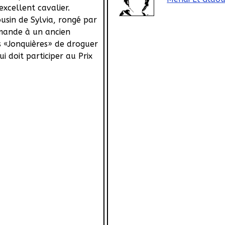
excellent cavalier.
usin de Sylvia, rongé par
emande à un ancien
s «Jonquières» de droguer
i doit participer au Prix