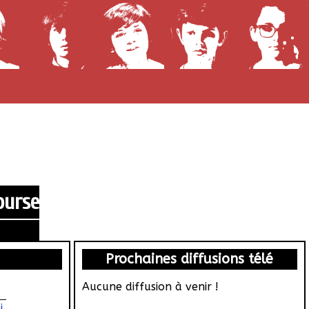
ourse
Prochaines diffusions télé
Aucune diffusion à venir !
i