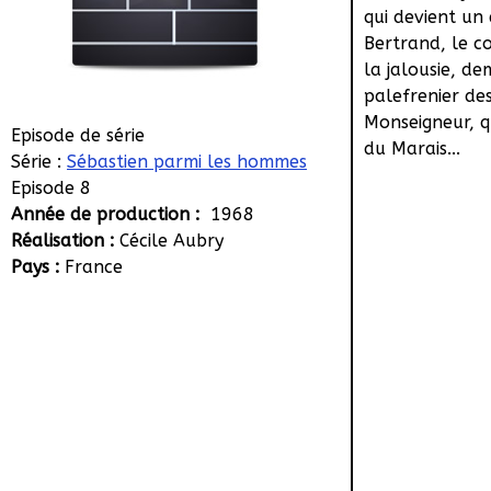
qui devient un 
Bertrand, le co
la jalousie, d
palefrenier de
Monseigneur, qu
Episode de série
du Marais...
Série :
Sébastien parmi les hommes
Episode 8
Année de production :
1968
Réalisation :
Cécile Aubry
Pays :
France