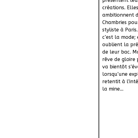
présentent leu
créations. Elle
ambitionnent d
Chambries pou
styliste à Paris
c’est la mode; 
oublient la pr
de leur bac. Ma
rêve de gloire 
va bientôt s’é
lorsqu’une exp
retentit à l’int
la mine…