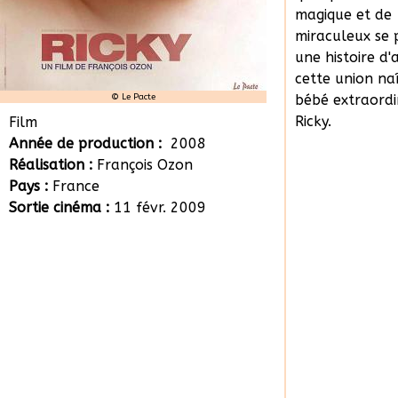
magique et de
miraculeux se p
une histoire d
cette union na
© Le Pacte
bébé extraordin
Ricky.
Film
Année de production :
2008
Réalisation :
François Ozon
Pays :
France
Sortie cinéma :
11 févr. 2009