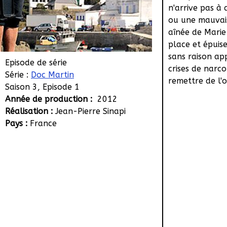
n'arrive pas à 
ou une mauvais
aînée de Marie
place et épuis
sans raison ap
Episode de série
crises de narco
Série :
Doc Martin
remettre de l'
Saison 3, Episode 1
Année de production :
2012
Réalisation :
Jean-Pierre Sinapi
Pays :
France