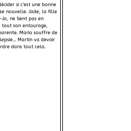
décider si c'est une bonne
e nouvelle. Jade, la fille
-Jo, ne tient pas en
e tout son entourage,
parente. Mario souffre de
lepsie... Martin va devoir
ordre dans tout cela.