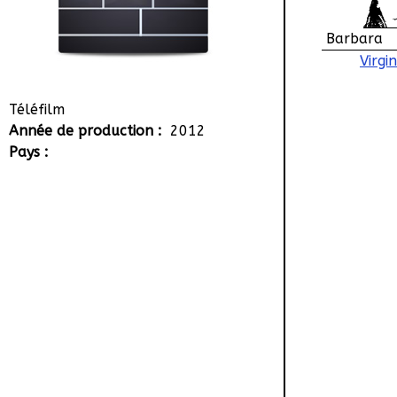
Barbara
Virgi
Téléfilm
Année de production :
2012
Pays :