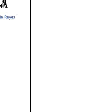
nie Reyes