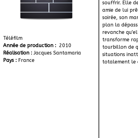
souffrir. Elle
amie de lui prê
soirée, son mar
plan la dépasse
revanche qu'el
Téléfilm
transforme ra
Année de production :
2010
tourbillon de 
Réalisation :
Jacques Santamaria
situations inat
Pays :
France
totalement le c