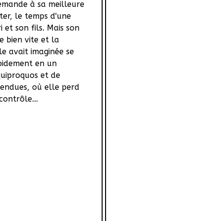
 demande à sa meilleure
ter, le temps d'une
i et son fils. Mais son
 bien vite et la
le avait imaginée se
pidement en un
quiproquos et de
tendues, où elle perd
ontrôle...