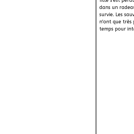
fille s'est per
dans un radea
survie. Les sau
n'ont que très
temps pour inte