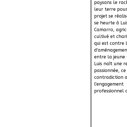
paysans le rac
leur terre pou
projet se réalis
se heurte à Lui
Camarro, agric
cultivé et char
qui est contre 
d'aménagement
entre la jeune
Luis naît une r
passionnée, ce 
contradiction 
l'engagement
professionnel d