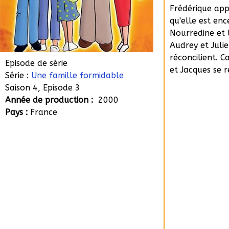
Frédérique ap
qu'elle est enc
Nourredine et 
Audrey et Julie
réconcilient. C
Episode de série
et Jacques se 
Série :
Une famille formidable
Saison 4, Episode 3
Année de production :
2000
Pays :
France