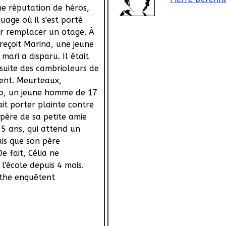
e réputation de héros,
uage où il s'est porté
r remplacer un otage. À
l reçoit Marina, une jeune
ari a disparu. Il était
rsuite des cambrioleurs de
ent. Meurteaux,
o, un jeune homme de 17
ait porter plainte contre
e père de sa petite amie
15 ans, qui attend un
ais que son père
De fait, Célia ne
l'école depuis 4 mois.
the enquêtent