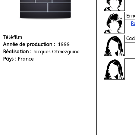
Ern
R
Téléfilm
Cad
Année de production :
1999
Réalisation :
Jacques Otmezguine
Pays :
France