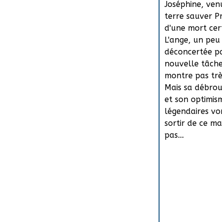
Joséphine, ven
terre sauver P
d'une mort cer
L'ange, un peu
déconcertée p
nouvelle tâche
montre pas trè
Mais sa débrou
et son optimis
légendaires vo
sortir de ce m
pas...