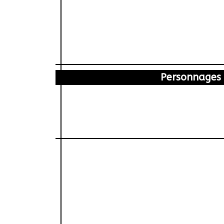
Personnages
dier Haudepin