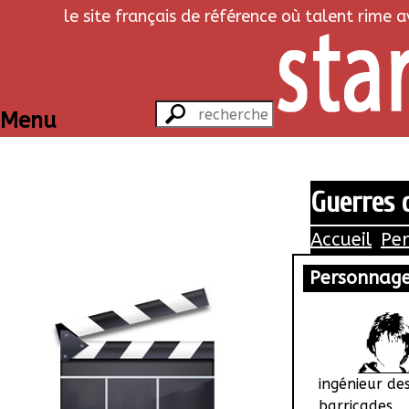
le site français de référence où talent rime 
Menu
Guerres c
Accueil
Pe
Personnag
ingénieur des
barricades