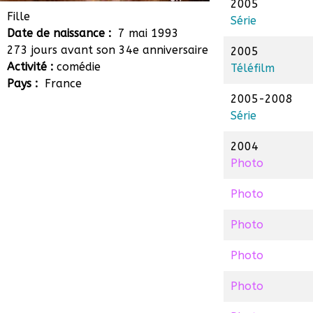
2005
Rebecca Faura
Fille
Série
Date de naissance :
7 mai 1993
273 jours avant son 34e anniversaire
2005
Activité :
comédie
Téléfilm
Pays :
France
2005-2008
Série
2004
Photo
Photo
Photo
Photo
Photo