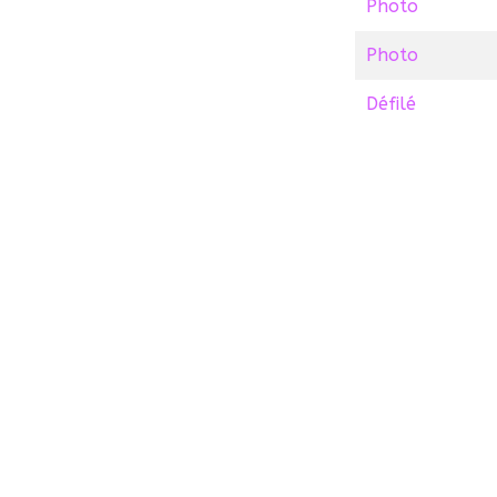
Photo
Photo
Défilé