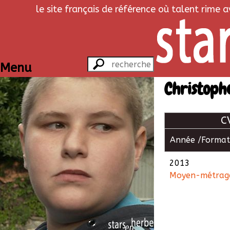
le site français de référence où talent rime 
Menu
Christoph
C
Année /
Format
2013
Moyen-métrag