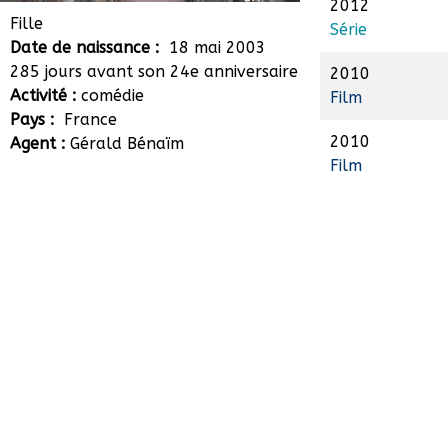
2012
Aeryn Ptak
Fille
Série
Date de naissance :
18 mai 2003
285 jours avant son 24e anniversaire
2010
Activité :
comédie
Film
Pays :
France
2010
Agent :
Gérald Bénaïm
Film