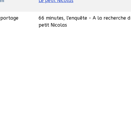
lm
Le petit Nicolas
portage
66 minutes, l'enquête - A la recherche 
petit Nicolas