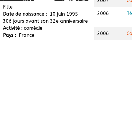
2007
Co
Marie Bourlet
Fille
2006
Té
Date de naissance :
10 juin 1995
306 jours avant son 32e anniversaire
Activité :
comédie
2006
Co
Pays :
France