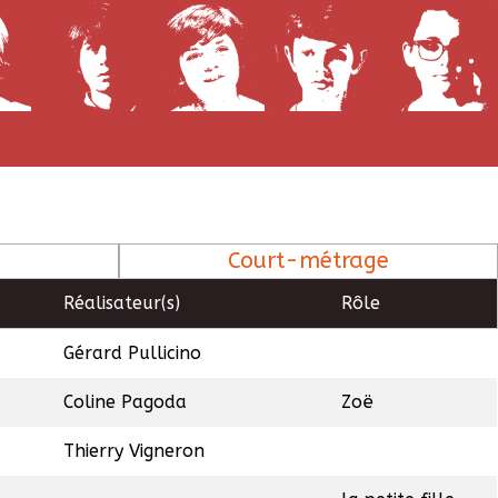
Court-métrage
Réalisateur(s)
Rôle
Gérard Pullicino
Coline Pagoda
Zoë
Thierry Vigneron