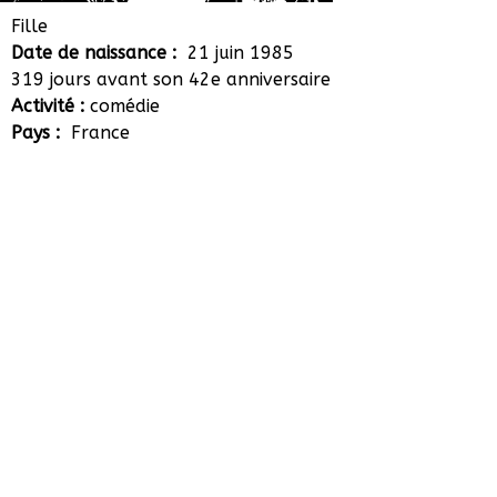
Amélie Weyeneth
Fille
Date de naissance :
21 juin 1985
319 jours avant son 42e anniversaire
Activité :
comédie
Pays :
France