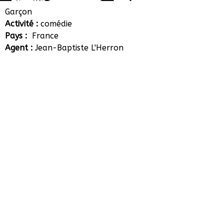
Owen Kanga
Garçon
Activité :
comédie
Pays :
France
Agent :
Jean-Baptiste L'Herron