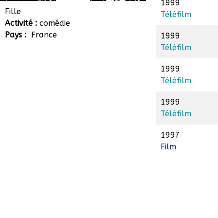
1999
Vanessa Bille-Audouard
Fille
Téléfilm
Activité :
comédie
Pays :
France
1999
Téléfilm
1999
Téléfilm
1999
Téléfilm
1997
Film