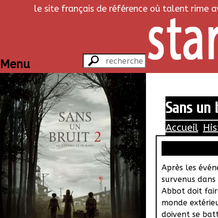
le site français de référence où talent rime 
Menu
Sans un 
Accueil
His
Après les évé
survenus dans 
Abbot doit fai
monde extérieur
doivent se batt