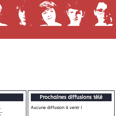
Prochaines diffusions télé
Aucune diffusion à venir !
r
l