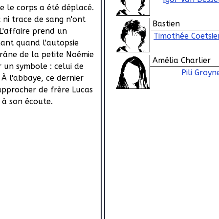
 le corps a été déplacé.
ni trace de sang n'ont
Bastien
L'affaire prend un
Timothée Coetsie
ant quand l'autopsie
crâne de la petite Noémie
Amélia Charlier
 un symbole : celui de
Pili Groyn
 À l'abbaye, ce dernier
approcher de frère Lucas
e à son écoute.