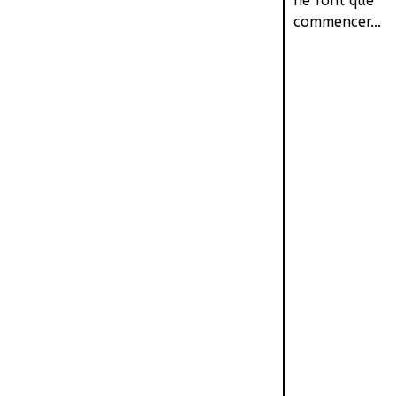
ne font que
commencer...