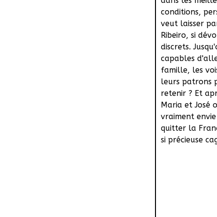
dans les meill
conditions, pe
veut laisser par
Ribeiro, si dévo
discrets. Jusqu
capables d'all
famille, les voi
leurs patrons 
retenir ? Et ap
Maria et José o
vraiment envie
quitter la Fran
si précieuse ca