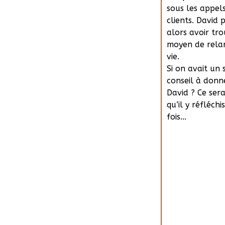
sous les appel
clients. David 
alors avoir tro
moyen de rela
vie.
Si on avait un
conseil à donn
David ? Ce sera
qu’il y réfléch
fois...