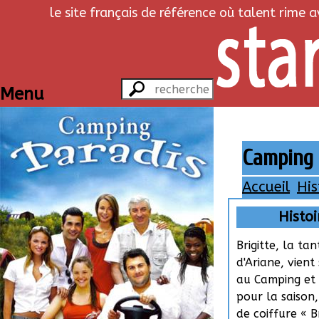
le site français de référence où talent rime 
Menu
Camping 
Accueil
His
Histoi
Brigitte, la tan
d'Ariane, vient 
au Camping et
pour la saison
de coiffure « Bri