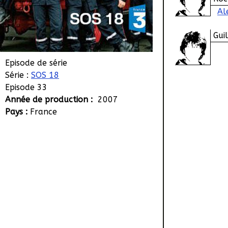
Al
Gui
Episode de série
Série :
SOS 18
Episode 33
Année de production :
2007
Pays :
France