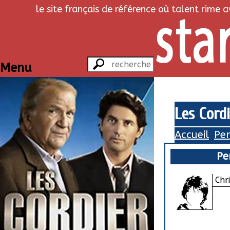
le site français de référence où talent rime 
Menu
Les Cordi
Accueil
Pe
Pe
Chr