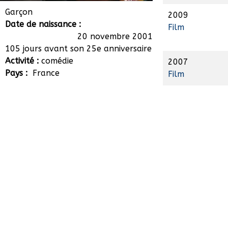
Lancelot Roch
Garçon
2009
Date de naissance :
Film
20 novembre 2001
105 jours avant son 25e anniversaire
Activité :
comédie
2007
Pays :
France
Film