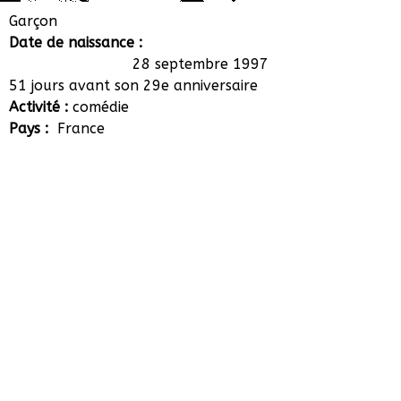
Léo Poupart
Garçon
Date de naissance :
28 septembre 1997
51 jours avant son 29e anniversaire
Activité :
comédie
Pays :
France